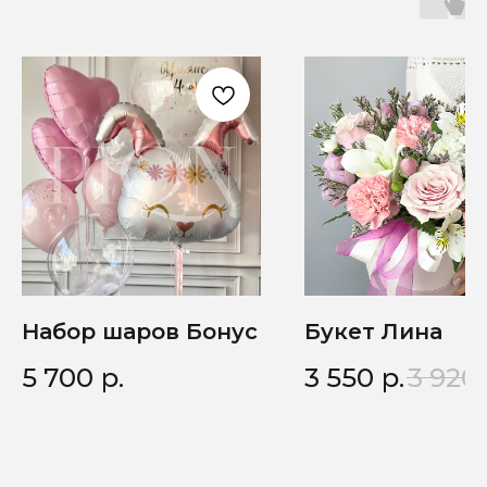
Набор шаров Бонус
Букет Лина
5 700
р.
3 550
р.
3 920