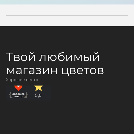
Твой любимый
магазин цветов
Хорошее весто