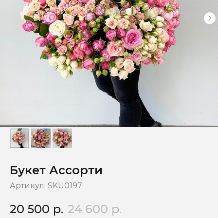
Букет Ассорти
Артикул:
SKU0197
20 500
р.
24 600
р.