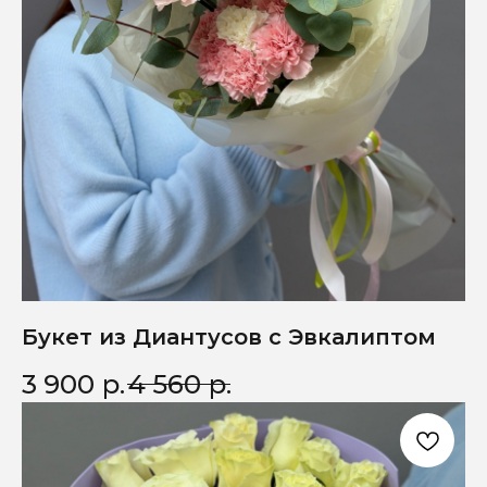
Букет из Диантусов с Эвкалиптом
3 900
р.
4 560
р.