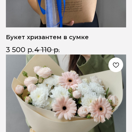
Букет хризантем в сумке
3 500
р.
4 110
р.