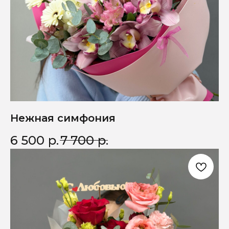
Нежная симфония
6 500
р.
7 700
р.