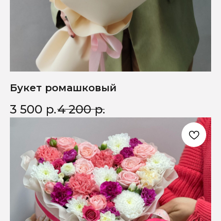
Букет ромашковый
3 500
р.
4 200
р.