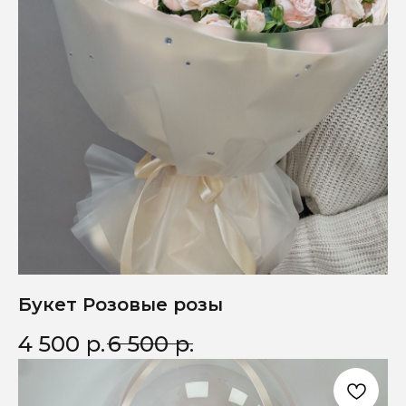
Букет Розовые розы
4 500
р.
6 500
р.