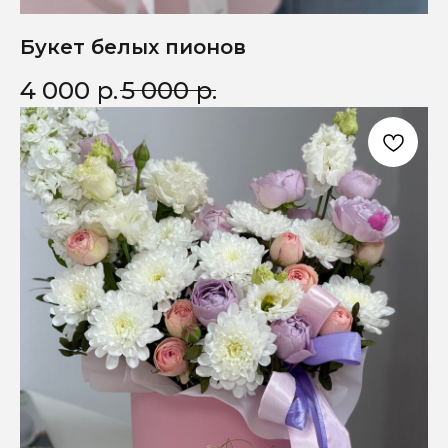
Букет белых пионов
4 000
р.
5 000
р.