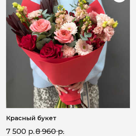
Красный букет
7 500
р.
8 960
р.