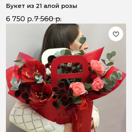
Букет из 21 алой розы
6 750
р.
7 560
р.