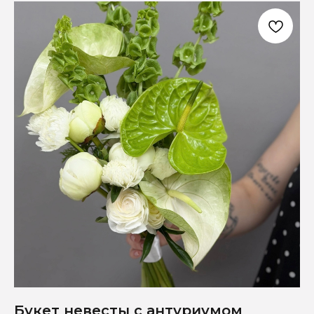
Букет невесты с антуриумом