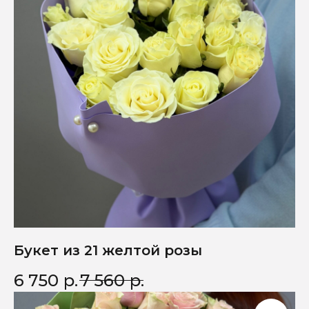
Букет из 21 желтой розы
6 750
р.
7 560
р.