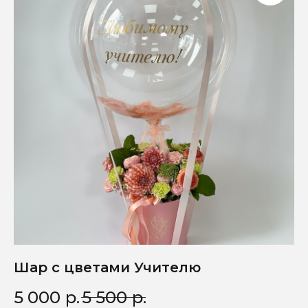
Шар с цветами Учителю
5 000
р.
5 500
р.