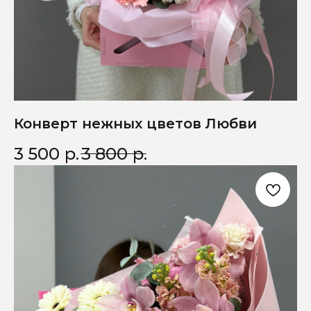
Конверт нежных цветов Любви
3 500
р.
3 800
р.