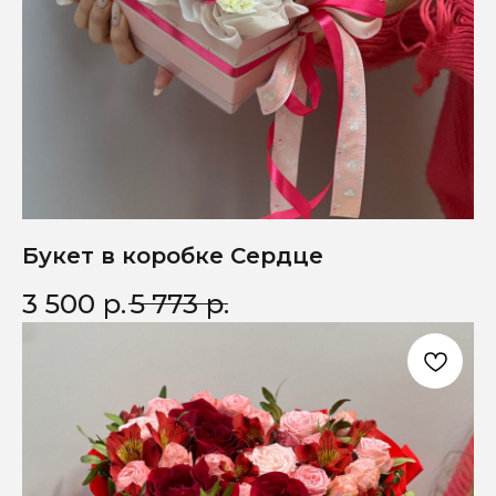
Букет в коробке Сердце
3 500
р.
5 773
р.