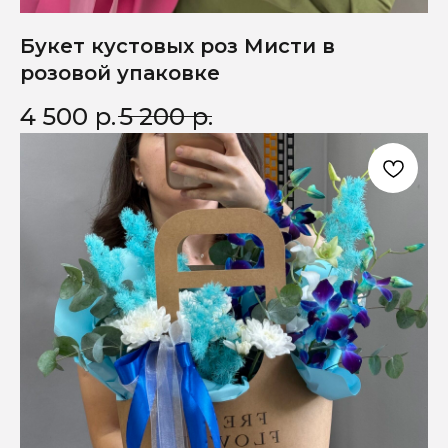
Букет кустовых роз Мисти в
розовой упаковке
4 500
р.
5 200
р.