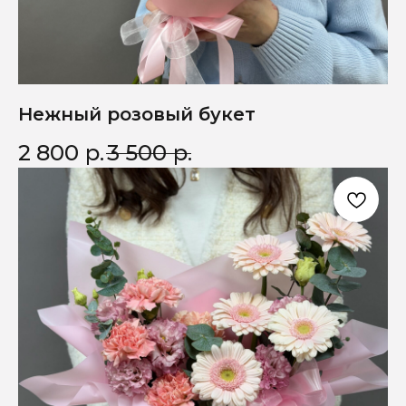
Нежный розовый букет
2 800
р.
3 500
р.