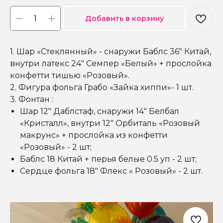
Добавить в корзину
1. Шар «Стеклянный» - снаружи Баблс 36" Китай,
внутри латекс 24" Семпер «Белый» + прослойка
конфетти тишью «Розовый».
2. Фигура фольга Грабо «Зайка хиппи»- 1 шт.
3. Фонтан :
Шар 12" Даблстаф, снаружи 14" Белбал
«Кристалл», внутри 12" Орбиталь «Розовый
макрунс» + прослойка из конфетти
«Розовый» - 2 шт;
Баблс 18 Китай + перья белые 0.5 уп - 2 шт;
Сердце фольга 18" Флекс « Розовый» - 2 шт.