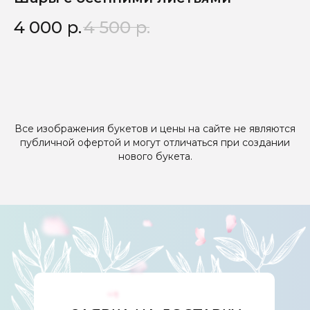
4 000
р.
4 500
р.
6
Все изображения букетов и цены на сайте не являются
публичной офертой и могут отличаться при создании
нового букета.