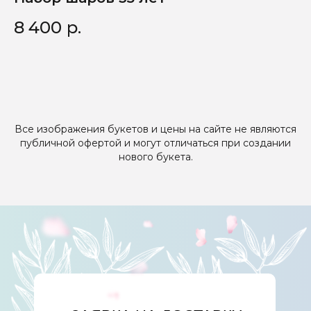
8 400
р.
3
Все изображения букетов и цены на сайте не являются
публичной офертой и могут отличаться при создании
нового букета.