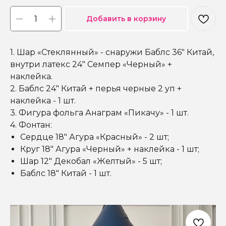
Добавить в корзину
1. Шар «Стеклянный» - снаружи Баблс 36" Китай,
внутри латекс 24" Семпер «Черный» +
наклейка.
2. Баблс 24" Китай + перья черные 2 уп +
наклейка - 1 шт.
3. Фигура фольга Анаграм «Пикачу» - 1 шт.
4. Фонтан:
Сердце 18" Агура «Красный» - 2 шт;
Круг 18" Агура «Черный» + наклейка - 1 шт;
Шар 12" Декобал «Желтый» - 5 шт;
Баблс 18" Китай - 1 шт.