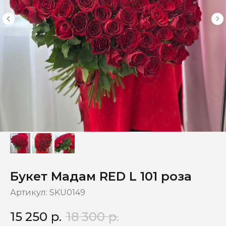
Букет Мадам RED L 101 роза
Артикул:
SKU0149
15 250
р.
18 300
р.