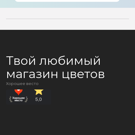
Твой любимый
магазин цветов
Хорошее весто