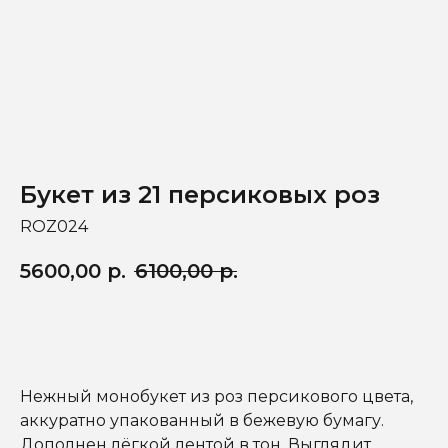
Букет из 21 персиковых роз
ROZ024
5600,00
р.
6100,00
р.
Добавить в корзину
Нежный монобукет из роз персикового цвета,
аккуратно упакованный в бежевую бумагу.
Дополнен лёгкой лентой в тон. Выглядит