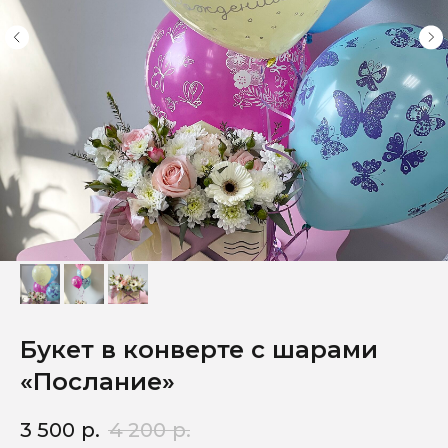
Букет в конверте с шарами
«Послание»
3 500
р.
4 200
р.