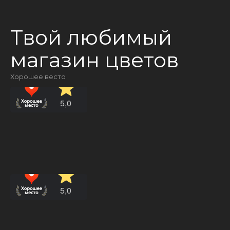
Твой любимый
магазин цветов
Хорошее весто