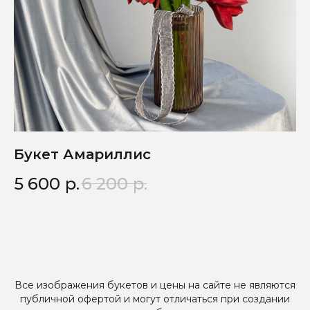
Букет Амариллис
Б
5 600
р.
6 200
р.
2
Все изображения букетов и цены на сайте не являются
публичной офертой и могут отличаться при создании