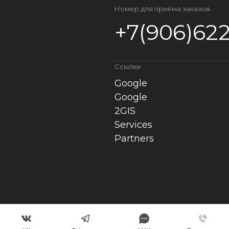
Номер для приёма заказов
+7(906)622
Ссылки
Google
Google
2GIS
Services
Partners
Политика конфиденциальн