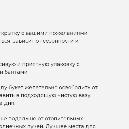
ткрытку с вашими пожеланиями.
ься, зависит от сезонности и
асивую и приятную упаковку с
и бантами.
оду букет желательно освободить от
тавить в подходящую чистую вазу.
а дня.
чше подальше от отопительных
олнечных лучей. Лучшее места для