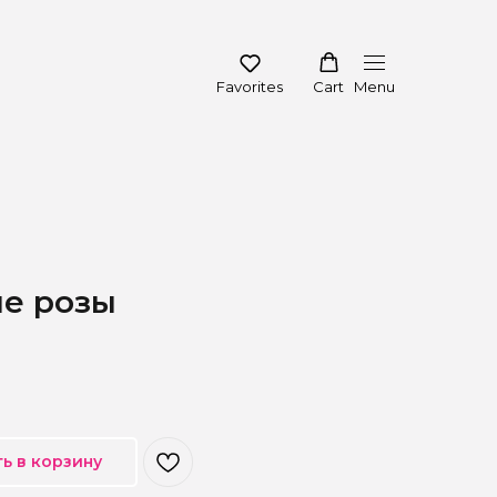
Favorites
Cart
Menu
ые розы
ь в корзину