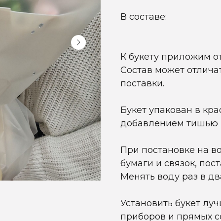
В составе:
К букету приложим о
Состав может отличат
поставки.
Букет упакован в кр
добавлением тишью 
При постановке на в
бумаги и связок, пос
Менять воду раз в дв
Установить букет лу
приборов и прямых с