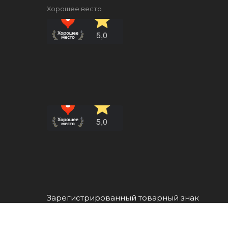
Хорошее весто
Зарегистрированный товарный знак
Все права защищены ©