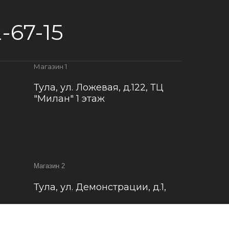
-67-15
Магазин 1
Тула, ул. Ложевая, д.122, ТЦ
"Милан" 1 этаж
Магазин 2
Тула, ул. Демонстрации, д.1,
ости
Наверх