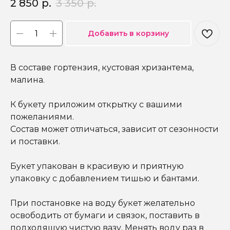
2 850
р.
3 350
р.
Добавить в корзину
В составе гортензия, кустовая хризантема,
малина.
К букету приложим открытку с вашими
пожеланиями.
Состав может отличаться, зависит от сезонности
и поставки.
Букет упакован в красивую и приятную
упаковку с добавлением тишью и бантами.
При постановке на воду букет желательно
освободить от бумаги и связок, поставить в
подходящую чистую вазу. Менять воду раз в