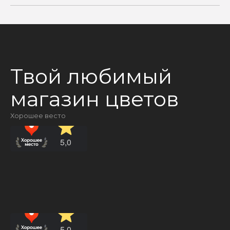
Твой любимый
магазин цветов
Хорошее весто