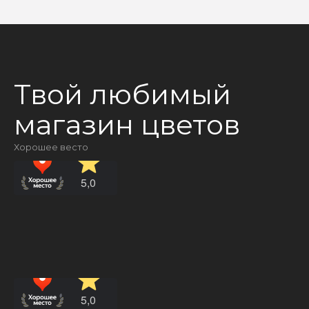
Твой любимый
магазин цветов
Хорошее весто