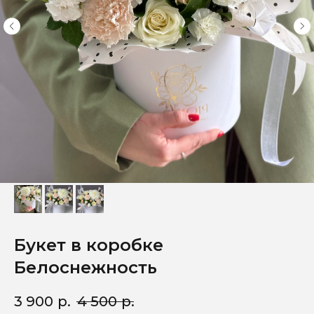
Букет в коробке
Белоснежность
3 900
р.
4 500
р.