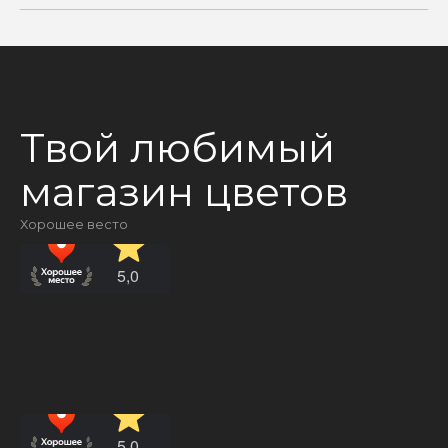
Твой любимый
магазин цветов
Хорошее весто