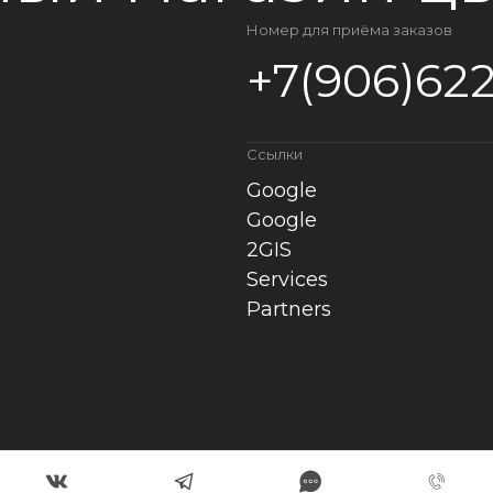
Номер для приёма заказов
+7(906)622
Ссылки
Google
Google
2GIS
Services
Partners
Политика конфиденциальн