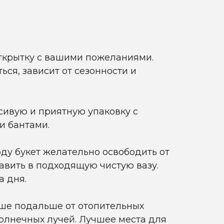
ткрытку с вашими пожеланиями.
ься, зависит от сезонности и
асивую и приятную упаковку с
и бантами.
оду букет желательно освободить от
тавить в подходящую чистую вазу.
а дня.
чше подальше от отопительных
олнечных лучей. Лучшее места для