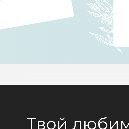
Твой любим