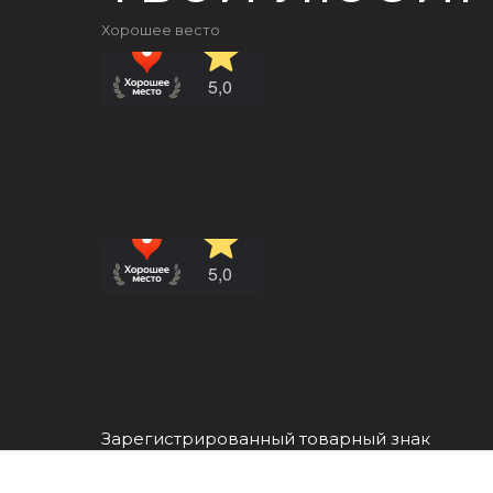
Хорошее весто
Зарегистрированный товарный знак
Все права защищены ©