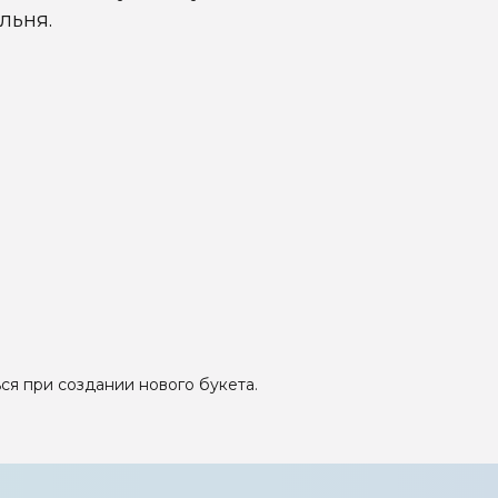
льня.
ся при создании нового букета.