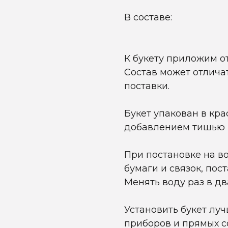
В составе:
К букету приложим о
Состав может отличат
поставки.
Букет упакован в кр
добавлением тишью 
При постановке на в
бумаги и связок, пос
Менять воду раз в дв
Установить букет лу
приборов и прямых с