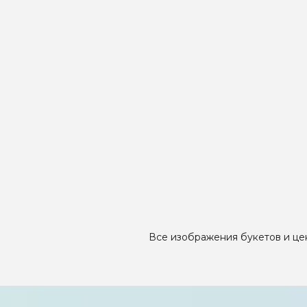
Все изображения букетов и цен