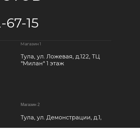
-67-15
Магазин 1
Тула, ул. Ложевая, д.122, ТЦ
"Милан" 1 этаж
Магазин 2
Тула, ул. Демонстрации, д.1,
ости
Наверх