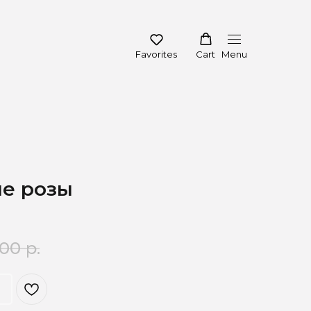
Favorites
Cart
Menu
ые розы
,00
р.