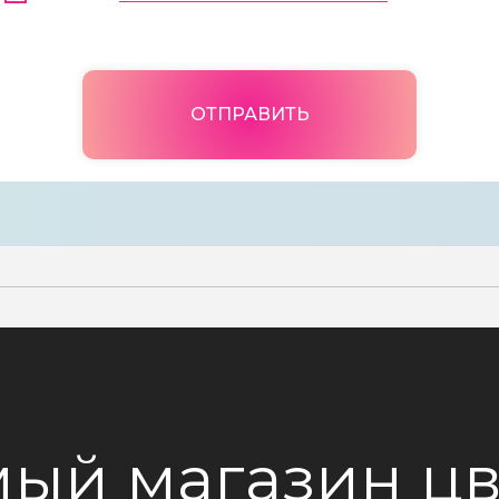
ОТПРАВИТЬ
ый магазин цв