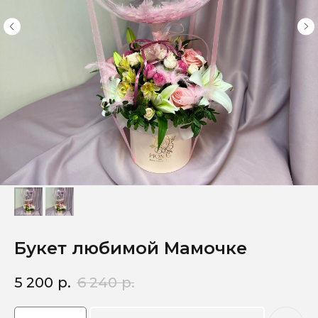
Букет любимой Мамочке
5 200
р.
6 240
р.