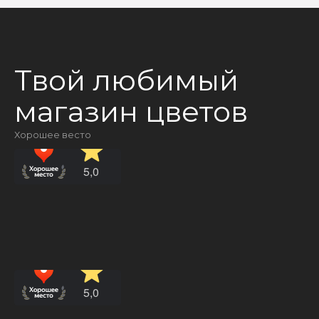
Твой любимый
магазин цветов
Хорошее весто