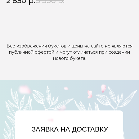
2 850
р.
3 350
р.
3
Все изображения букетов и цены на сайте не являются
публичной офертой и могут отличаться при создании
нового букета.
ЗАЯВКА НА ДОСТАВКУ