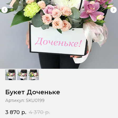
Букет Доченьке
Артикул:
SKU0199
3 870
р.
4 370
р.