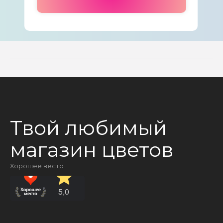
Твой любимый
магазин цветов
Хорошее весто